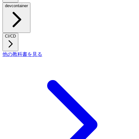
devcontainer
CI/CD
他の教科書を見る