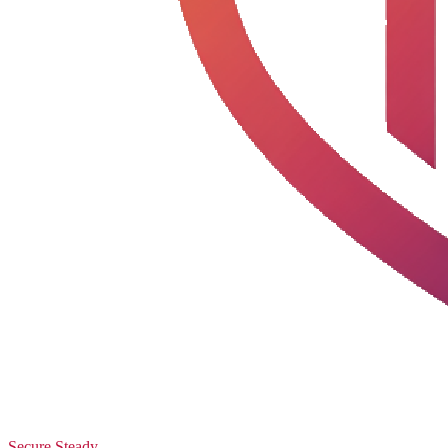
Secure Steady