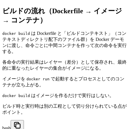
ビルドの流れ（Dockerfile → イメージ
→ コンテナ）
は Dockerfile と「ビルドコンテキスト」（コン
docker build
テキストディレクトリ配下のファイル群）を Docker デーモ
ンに渡し、命令ごとに中間コンテナを作って次の命令を実行
する。
各命令の実行結果はレイヤー（差分）として保存され、最終
的に重なったレイヤーの集合がイメージになる。
イメージを
で起動するとプロセスとしてのコン
docker run
テナが立ち上がる。
はイメージを作るだけで実行はしない。
docker build
ビルド時と実行時は別の工程として切り分けられている点が
ポイント。
bash