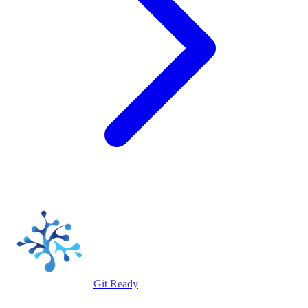
Git Ready