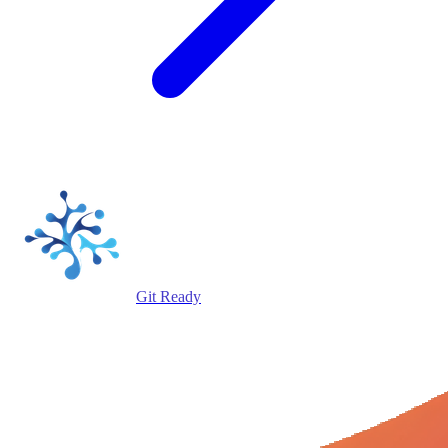
Git Ready