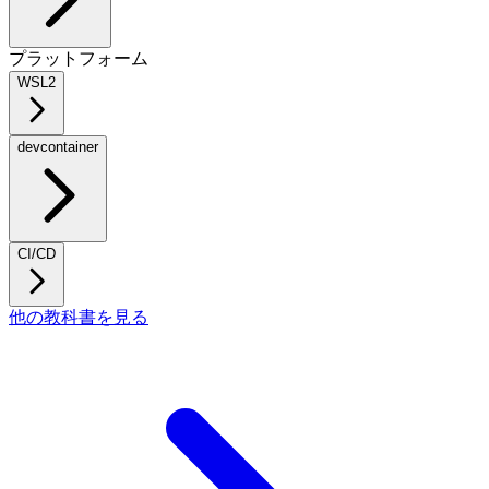
プラットフォーム
WSL2
devcontainer
CI/CD
他の教科書を見る