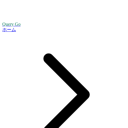
Query Go
ホーム