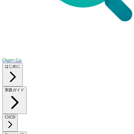
Query Go
はじめに
実践ガイド
CI/CD