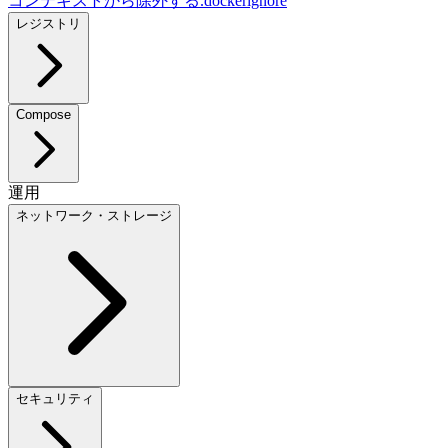
コンテキストから除外する
.dockerignore
レジストリ
Compose
運用
ネットワーク・ストレージ
セキュリティ