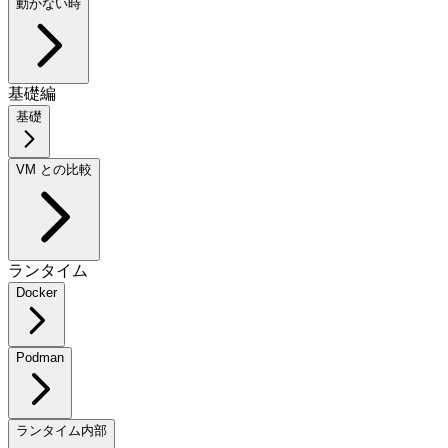
動かない時
基礎編
基礎
VM との比較
ランタイム
Docker
Podman
ランタイム内部