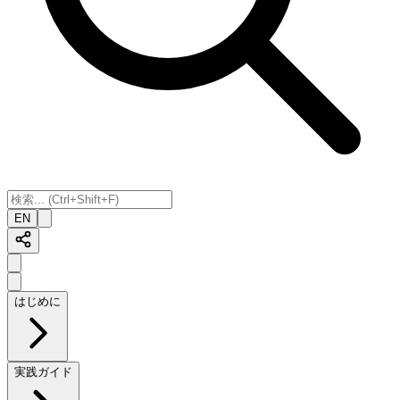
EN
はじめに
実践ガイド