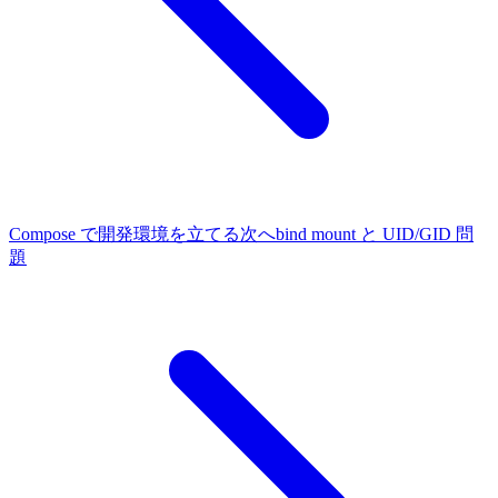
Compose で開発環境を立てる
次へ
bind mount と UID/GID 問
題