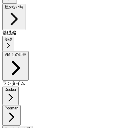
動かない時
基礎編
基礎
VM との比較
ランタイム
Docker
Podman