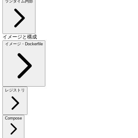
ランタイム内部
イメージと構成
イメージ・Dockerfile
レジストリ
Compose