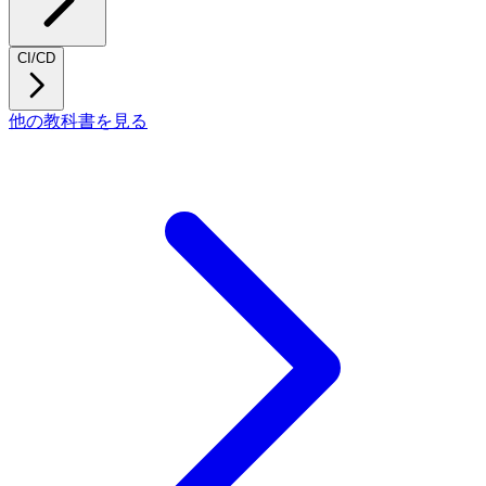
CI/CD
他の教科書を見る