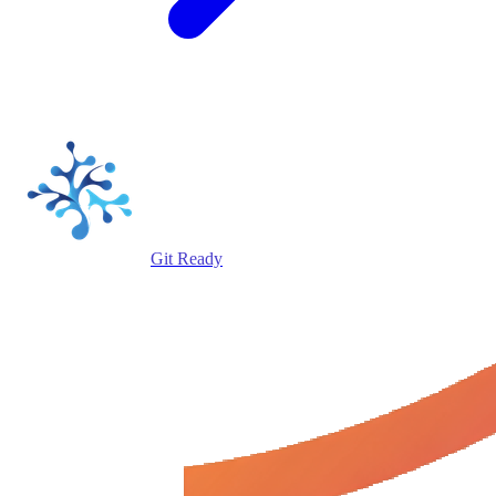
Git Ready