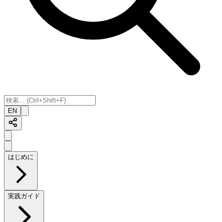
EN
はじめに
実践ガイド