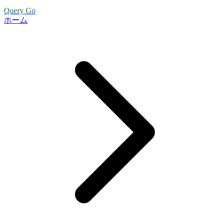
Query Go
ホーム