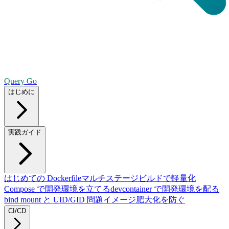
Query Go
はじめに
実践ガイド
はじめての Dockerfile
マルチステージビルドで軽量化
Compose で開発環境を立てる
devcontainer で開発環境を配る
bind mount と UID/GID 問題
イメージ肥大化を防ぐ
CI/CD