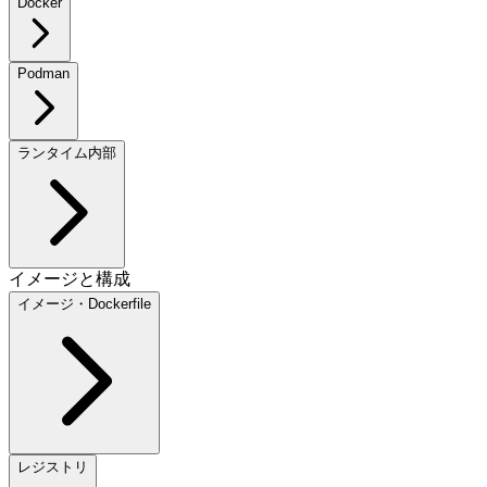
Docker
Podman
ランタイム内部
イメージと構成
イメージ・Dockerfile
レジストリ