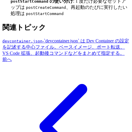
の使い分け
: 1 度だけ必要なセットア
postStartCommand
ップは
、再起動のたびに実行したい
postCreateCommand
処理は
postStartCommand
関連トピック
-
`devcontainer.json` は Dev Container の設定
devcontainer.json
を記述する中心ファイル。ベースイメージ、ポート転送、
VS Code 拡張、起動後コマンドなどをまとめて指定する。
前へ