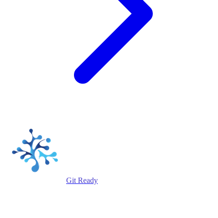
Git Ready