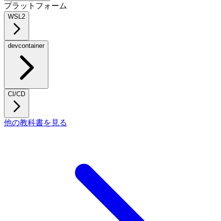
プラットフォーム
WSL2
devcontainer
CI/CD
他の教科書を見る