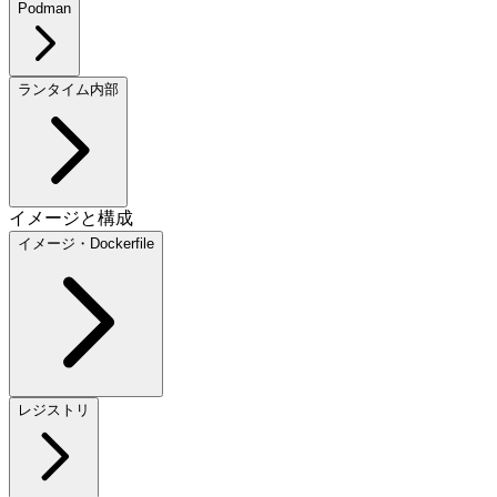
Podman
ランタイム内部
イメージと構成
イメージ・Dockerfile
レジストリ