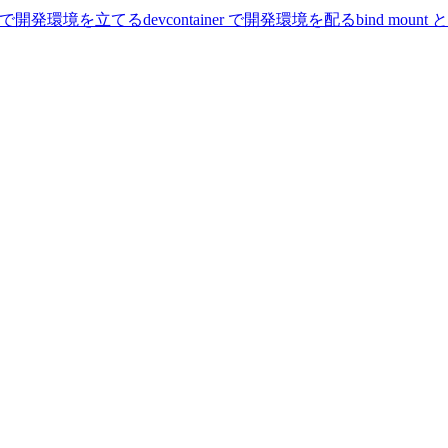
se で開発環境を立てる
devcontainer で開発環境を配る
bind mount