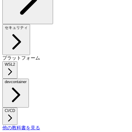
セキュリティ
プラットフォーム
WSL2
devcontainer
CI/CD
他の教科書を見る