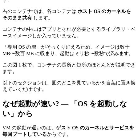
右のコンテナでは、各コンテナは
ホスト OS のカーネルを
そのまま共有
します。
コンテナの中にはアプリとそれが必要とするライブラリ・ベ
ースイメージしか入っていません。
「専用 OS の層」がそっくり消えるため、イメージは数十
MB〜数百 MB に収まり、起動はミリ秒〜数秒で済みます。
この図 1 枚で、コンテナの長所と短所のほとんどが説明でき
ます。
以下のセクションは、図のどこを見ているかを言葉に置き換
えていくだけです。
なぜ起動が速い? — 「OS を起動しな
い」から
VM の起動が遅いのは、
ゲスト OS のカーネルとサービスを
毎回ブートしている
からです。