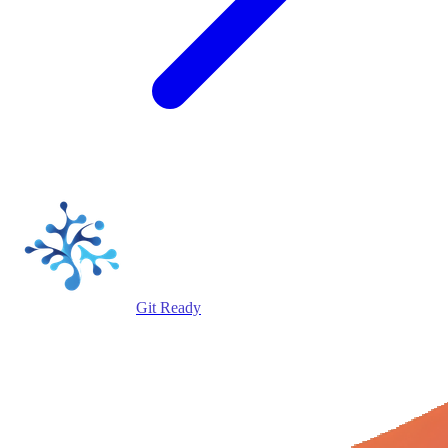
Git Ready