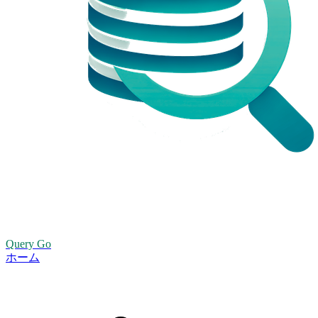
Query Go
ホーム