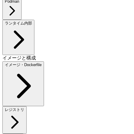
Podman
ランタイム内部
イメージと構成
イメージ・Dockerfile
レジストリ