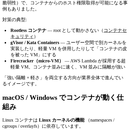
脆弱性）で、コンテナからのホスト権限取得が可能になる事
例もありました。
対策の典型:
Rootless コンテナ
— root として動かさない（
コンテナセ
キュリティ
）
gVisor / Kata Containers
— ユーザー空間で別カーネルを
実装したり、軽量 VM を併用したりして「コンテナの皮
を被った VM」にする
Firecracker（micro-VM）
— AWS Lambda が採用する超
軽量 VM。コンテナ並みに速く、VM 並みに隔離が強い
「強い隔離 + 軽さ」を両立する方向が業界全体で進んでい
るイメージです。
macOS / Windows でコンテナが動く仕
組み
Linux コンテナは
Linux カーネルの機能
（namespaces /
cgroups / overlayfs）に依存しています。