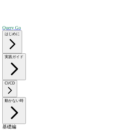
Query Go
はじめに
実践ガイド
CI/CD
動かない時
基礎編