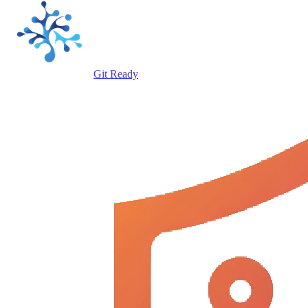
Git Ready