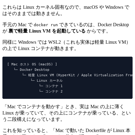
これらは Linux カーネル固有なので、macOS や Windows で
はそのままでは動きません。
手元の Mac で
できているのは、Docker Desktop
docker run
が
裏で軽量 Linux VM を起動している
からです。
同様に Windows では WSL2（これも実体は軽量 Linux VM）
の上で Linux コンテナが動きます。
[ Mac ホスト OS (macOS) ]

   └─ Docker Desktop

       └─ 軽量 Linux VM (HyperKit / Apple Virtualization Frame
           └─ Linux カーネル

               └─ コンテナ 1

「Mac でコンテナを動かす」とき、実は Mac の上に薄く
Linux が乗っていて、その上にコンテナが乗っている、とい
う二段構えになっています。
これを知っていると、「Mac で動いた Dockerfile が Linux 本