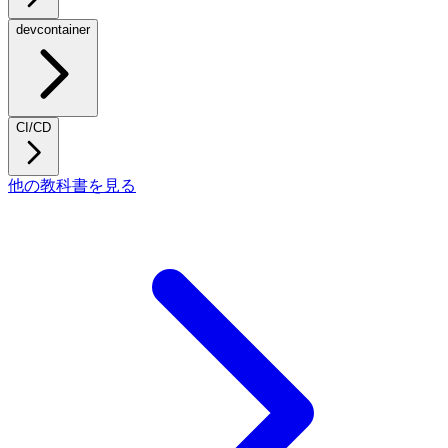
devcontainer
CI/CD
他の教科書を見る