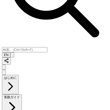
EN
はじめに
実践ガイド