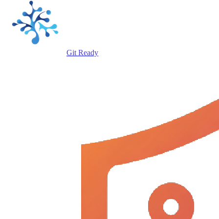
Git Ready