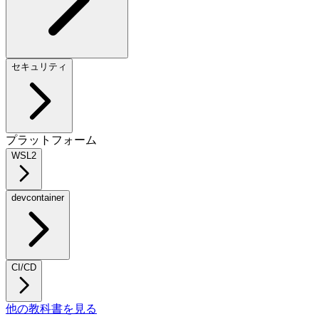
セキュリティ
プラットフォーム
WSL2
devcontainer
CI/CD
他の教科書を見る