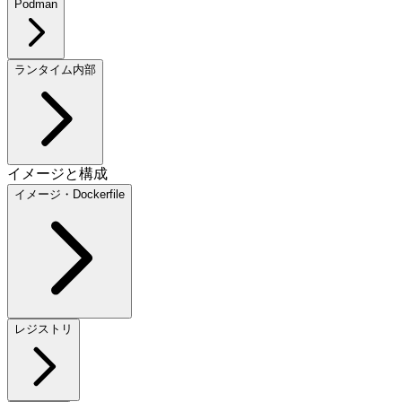
Podman
ランタイム内部
イメージと構成
イメージ・Dockerfile
レジストリ