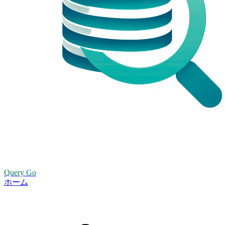
Query Go
ホーム