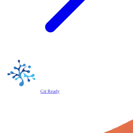
Git Ready