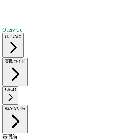
Query Go
はじめに
実践ガイド
CI/CD
動かない時
基礎編