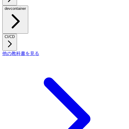
devcontainer
CI/CD
他の教科書を見る