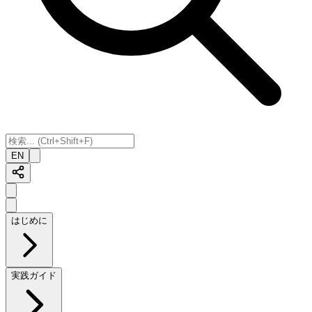
EN
はじめに
実践ガイド