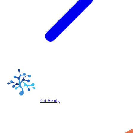
Git Ready