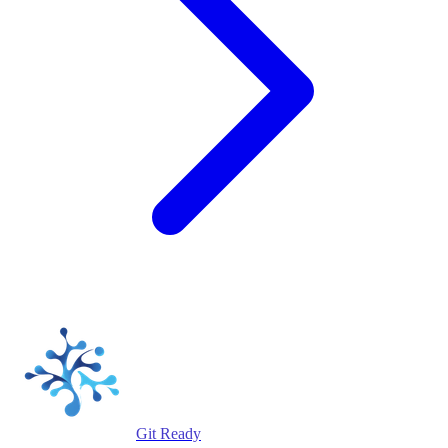
Git Ready