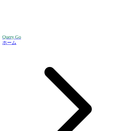
Query Go
ホーム