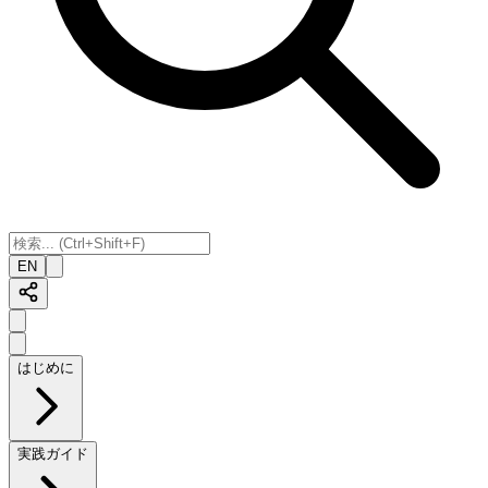
EN
はじめに
実践ガイド