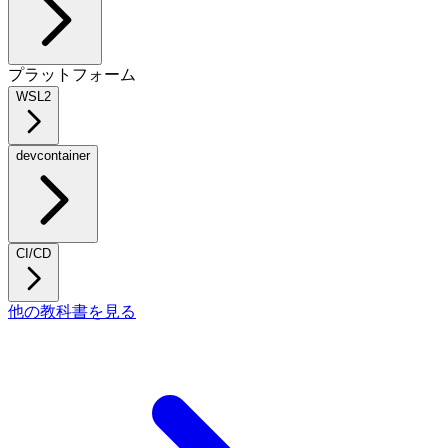
プラットフォーム
WSL2
devcontainer
CI/CD
他の教科書を見る