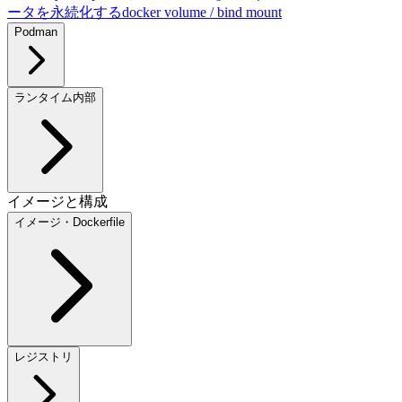
ータを永続化する
docker volume / bind mount
Podman
ランタイム内部
イメージと構成
イメージ・Dockerfile
レジストリ