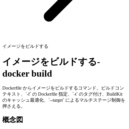
イメージをビルドする
イメージをビルドする
-
docker build
Dockerfile からイメージをビルドするコマンド。ビルドコン
テキスト、`-f` の Dockerfile 指定、`-t` のタグ付け、BuildKit
のキャッシュ最適化、`--target` によるマルチステージ制御を
押さえる。
概念図