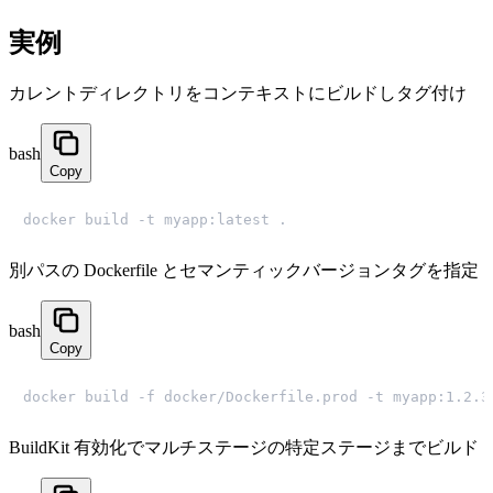
実例
カレントディレクトリをコンテキストにビルドしタグ付け
bash
Copy
docker build -t myapp:latest .
別パスの Dockerfile とセマンティックバージョンタグを指定
bash
Copy
docker build -f docker/Dockerfile.prod -t myapp:1.2.3
BuildKit 有効化でマルチステージの特定ステージまでビルド